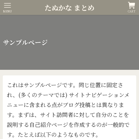
たぬかな まとめ
MENU
CART
サンプルページ
これはサンプルページです。同じ位置に固定さ
れ、(多くのテーマでは) サイトナビゲーションメ
ニューに含まれる点がブログ投稿とは異なりま
す。まずは、サイト訪問者に対して自分のことを
説明する自己紹介ページを作成するのが一般的で
す。たとえば以下のようなものです。